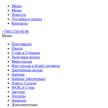
Меню
Меню
Новости
Доставка и оплата
Контакты
+7905-550-96-96
Меню
Популярное
Пицца
Суши и Гунканы
Холодные роллы
Маки роллы
Фаст роллы и Клаб сэндвичи
Запеченные роллы
Наборы
Наборы Запеченные
Поке и Салаты
WOK и Супы
Закуски
Десерты
Напитки
Дополнительно