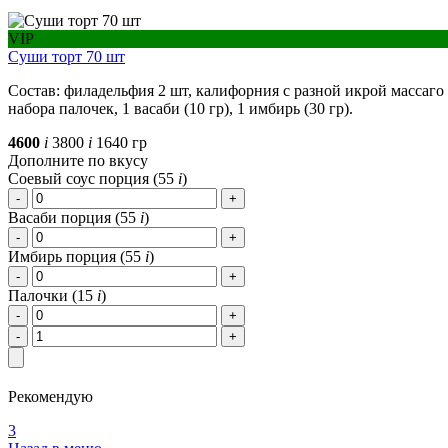
VIP
Суши торт 70 шт
Состав: филадельфия 2 шт, калифорния с разной икрой массаго
набора палочек, 1 васаби (10 гр), 1 имбирь (30 гр).
4600
i
3800
i
1640 гр
Дополните по вкусу
Соевый соус порция (
55
i
)
Васаби порция (
55
i
)
Имбирь порция (
55
i
)
Палочки (
15
i
)
Рекомендую
3