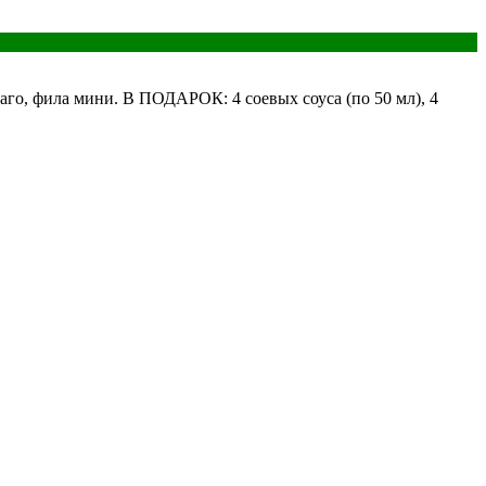
саго, фила мини. В ПОДАРОК: 4 соевых соуса (по 50 мл), 4