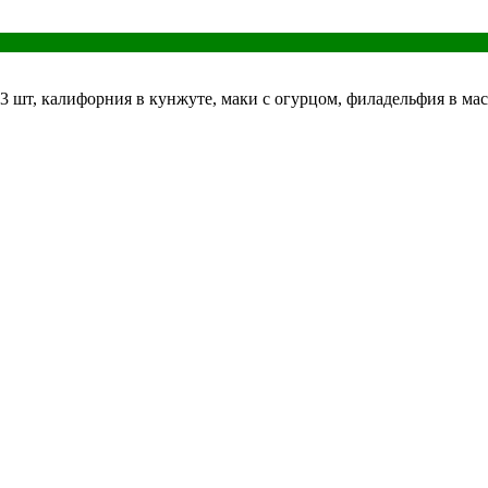
 3 шт, калифорния в кунжуте, маки с огурцом, филадельфия в ма