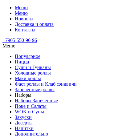
Меню
Меню
Новости
Доставка и оплата
Контакты
+7905-550-96-96
Меню
Популярное
Пицца
Суши и Гунканы
Холодные роллы
Маки роллы
Фаст роллы и Клаб сэндвичи
Запеченные роллы
Наборы
Наборы Запеченные
Поке и Салаты
WOK и Супы
Закуски
Десерты
Напитки
Дополнительно