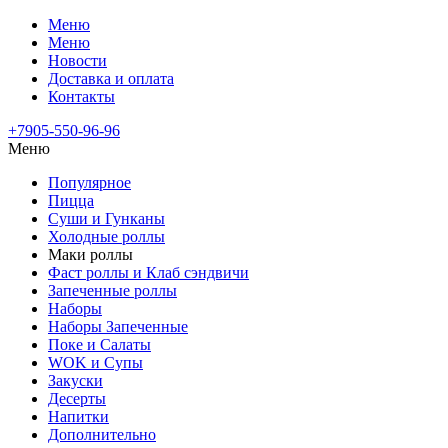
Меню
Меню
Новости
Доставка и оплата
Контакты
+7905-550-96-96
Меню
Популярное
Пицца
Суши и Гунканы
Холодные роллы
Маки роллы
Фаст роллы и Клаб сэндвичи
Запеченные роллы
Наборы
Наборы Запеченные
Поке и Салаты
WOK и Супы
Закуски
Десерты
Напитки
Дополнительно