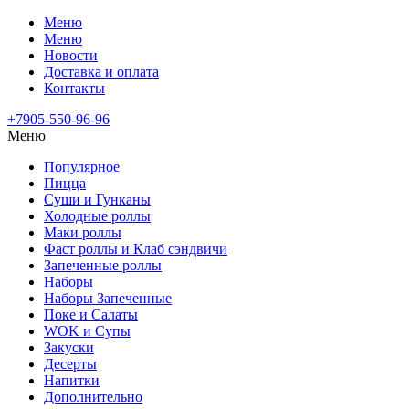
Меню
Меню
Новости
Доставка и оплата
Контакты
+7905-550-96-96
Меню
Популярное
Пицца
Суши и Гунканы
Холодные роллы
Маки роллы
Фаст роллы и Клаб сэндвичи
Запеченные роллы
Наборы
Наборы Запеченные
Поке и Салаты
WOK и Супы
Закуски
Десерты
Напитки
Дополнительно